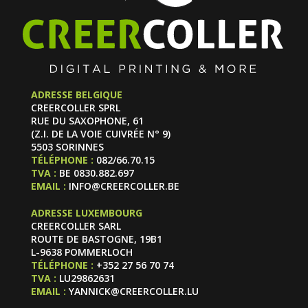
ADRESSE BELGIQUE
CREERCOLLER SPRL
RUE DU SAXOPHONE, 61
(Z.I. DE LA VOIE CUIVRÉE N° 9)
5503 SORINNES
TÉLÉPHONE :
082/66.70.15
TVA :
BE 0830.882.697
EMAIL :
INFO@CREERCOLLER.BE
ADRESSE LUXEMBOURG
CREERCOLLER SARL
ROUTE DE BASTOGNE, 19B1
L-9638 POMMERLOCH
TÉLÉPHONE :
+352 27 56 70 74
TVA :
LU29862631
EMAIL :
YANNICK@CREERCOLLER.LU