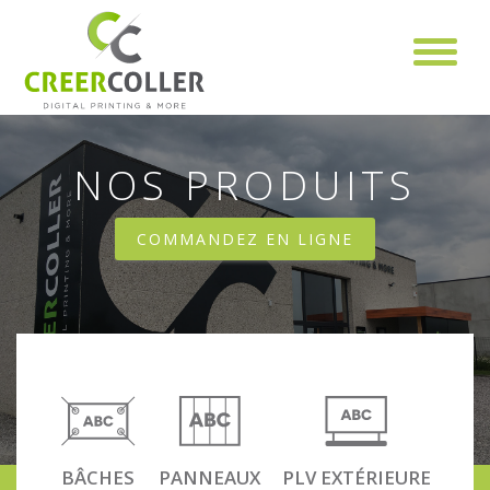
Aller au contenu principal
NOS PRODUITS
COMMANDEZ EN LIGNE
BÂCHES
PANNEAUX
PLV EXTÉRIEURE