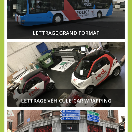
LETTRAGE GRAND FORMAT
LETTRAGE VÉHICULE-CAR WRAPPING