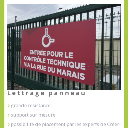
Lettrage panneau
grande résistance
support sur mesure
possibilité de placement par les experts de Créer-