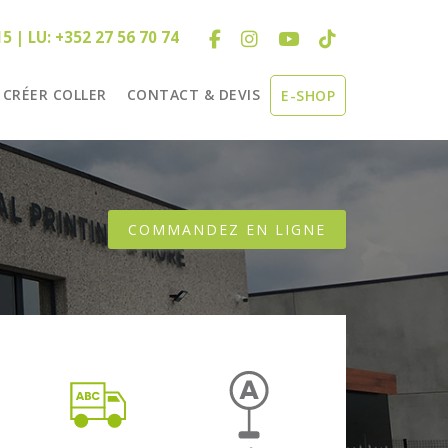
15 | LU: +352 27 56 70 74
CRÉER COLLER
CONTACT & DEVIS
E-SHOP
COMMANDEZ EN LIGNE