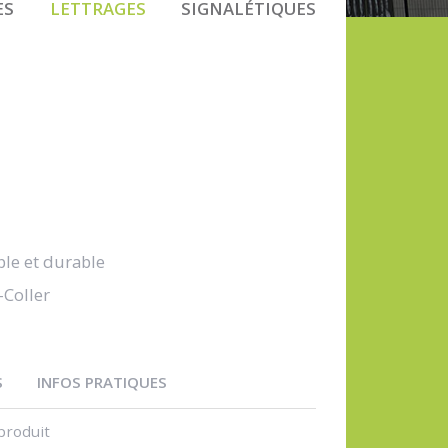
ES
LETTRAGES
SIGNALÉTIQUES
ble et durable
-Coller
S
INFOS PRATIQUES
produit