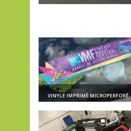
VINYLE IMPRIMÉ MICROPERFORÉ