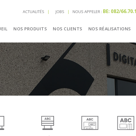
BE: 082/66.70.
ACTUALITÉS
JOBS
NOUS APPELER :
EIL
NOS PRODUITS
NOS CLIENTS
NOS RÉALISATIONS