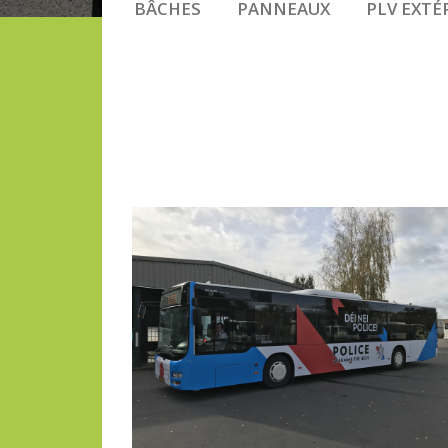
BÂCHES
PANNEAUX
PLV EXTÉ