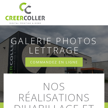
Aller au contenu principal
GALERIE PHOTOS
LETTRAGE
COMMANDEZ EN LIGNE
NOS
RÉALISATIONS