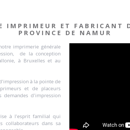
E IMPRIMEUR ET FABRICANT 
PROVINCE DE NAMUR
 notre imprimerie générale
ession, de la conception
lonie, à Bruxelles et au
d'impression à la pointe de
mprimeurs et de placeurs
tes demandes d'impression
se à l'esprit familial qui
es collaborateurs dans sa