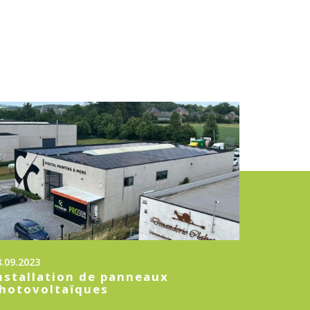
8.09.2023
nstallation de panneaux
hotovoltaïques