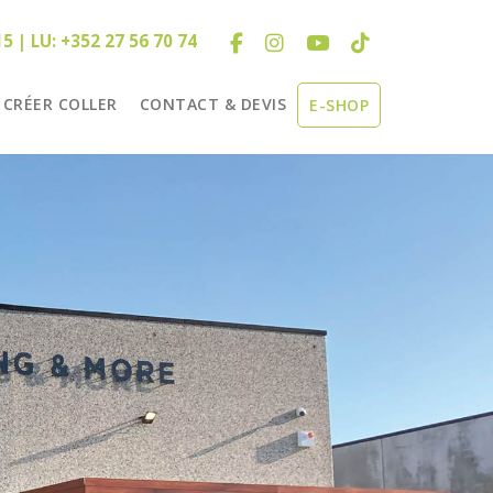
15 | LU: +352 27 56 70 74
CRÉER COLLER
CONTACT & DEVIS
E-SHOP