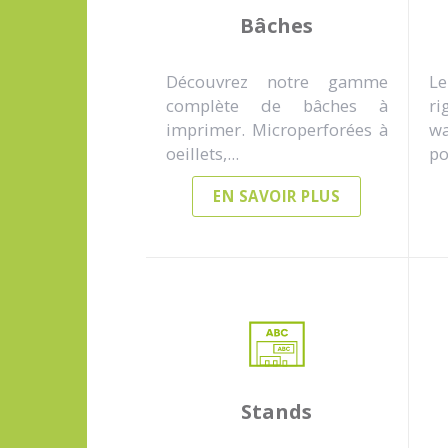
Bâches
Découvrez notre gamme
Le
complète de bâches à
r
imprimer. Microperforées à
wa
oeillets,...
po
EN SAVOIR PLUS
Stands