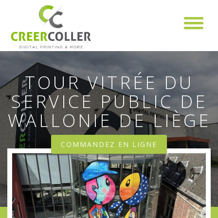
Aller au contenu principal
TOUR VITRÉE DU
SERVICE PUBLIC DE
WALLONIE DE LIÈGE
COMMANDEZ EN LIGNE