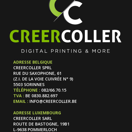
ADRESSE BELGIQUE
CREERCOLLER SPRL
RUE DU SAXOPHONE, 61
(Z.I. DE LA VOIE CUIVRÉE N° 9)
5503 SORINNES
TÉLÉPHONE :
082/66.70.15
TVA :
BE 0830.882.697
EMAIL :
INFO@CREERCOLLER.BE
ADRESSE LUXEMBOURG
CREERCOLLER SARL
ROUTE DE BASTOGNE, 19B1
L-9638 POMMERLOCH