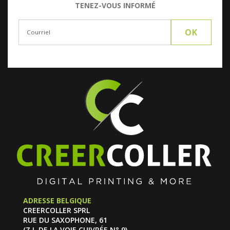
TENEZ-VOUS INFORMÉ
ADRESSE BELGIQUE
CREERCOLLER SPRL
RUE DU SAXOPHONE, 61
(Z.I. DE LA VOIE CUIVRÉE N° 9)