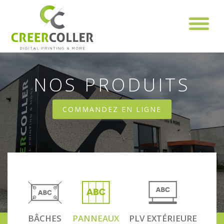
Aller au contenu principal
NOS PRODUITS
COMMANDEZ EN LIGNE
BÂCHES
PANNEAUX
PLV EXTÉRIEURE